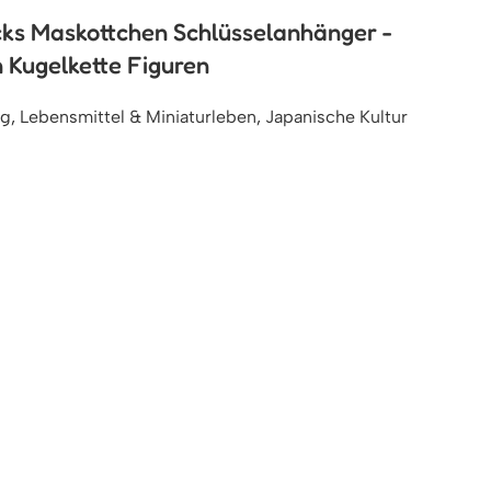
ks Maskottchen Schlüsselanhänger -
 Kugelkette Figuren
ug
,
Lebensmittel & Miniaturleben
,
Japanische Kultur