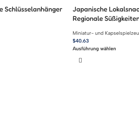
tte Schlüsselanhänger
Japanische Lokalsnac
Regionale Süßigkeiten
Miniatur- und Kapselspielze
$
40.63
Ausführung wählen