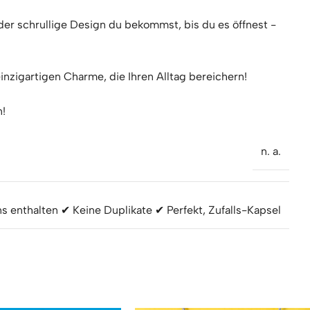
er schrullige Design du bekommst, bis du es öffnest -
einzigartigen Charme, die Ihren Alltag bereichern!
n!
n. a.
s enthalten ✔ Keine Duplikate ✔ Perfekt
,
Zufalls-Kapsel