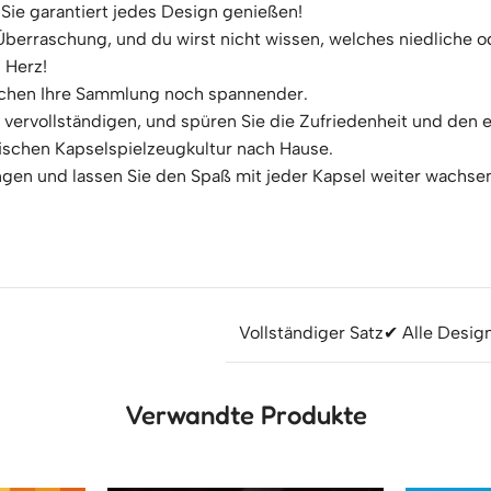
Sie garantiert jedes Design genießen!
erraschung, und du wirst nicht wissen, welches niedliche od
 Herz!
chen Ihre Sammlung noch spannender.
zu vervollständigen, und spüren Sie die Zufriedenheit und den 
ischen Kapselspielzeugkultur nach Hause.
gen und lassen Sie den Spaß mit jeder Kapsel weiter wachse
Vollständiger Satz
✔ Alle Design
Verwandte Produkte