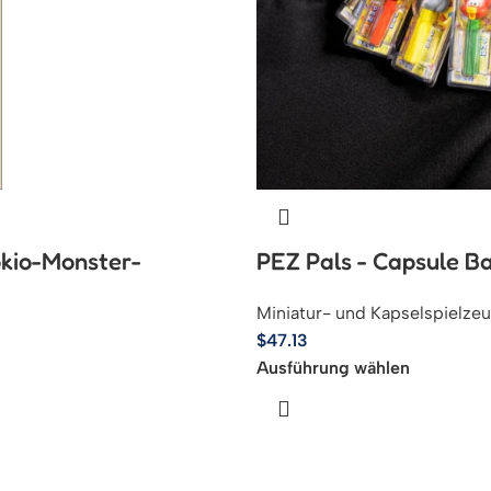
okio-Monster-
PEZ Pals - Capsule Ba
Miniatur- und Kapselspielze
$
47.13
Ausführung wählen