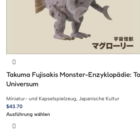
Takuma Fujisakis Monster-Enzyklopädie: T
Universum
Miniatur- und Kapselspielzeug
,
Japanische Kultur
$
43.70
Ausführung wählen