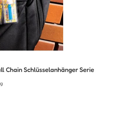
ll Chain Schlüsselanhänger Serie
ug