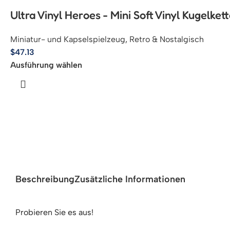
Ultra Vinyl Heroes - Mini Soft Vinyl Kugelke
Miniatur- und Kapselspielzeug
,
Retro & Nostalgisch
$
47.13
Ausführung wählen
Beschreibung
Zusätzliche Informationen
Probieren Sie es aus!