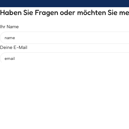
Haben Sie Fragen oder möchten Sie meh
Ihr Name
Deine E-Mail
Thema
Ihre Nachricht (optional)