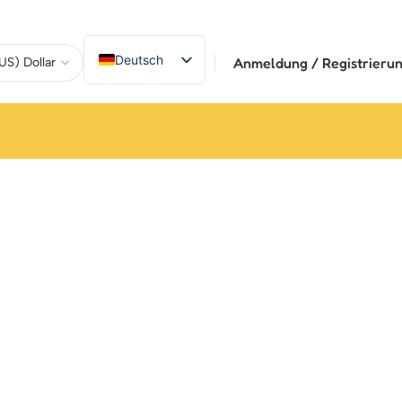
Deutsch
Anmeldung / Registrieru
English
繁體中文