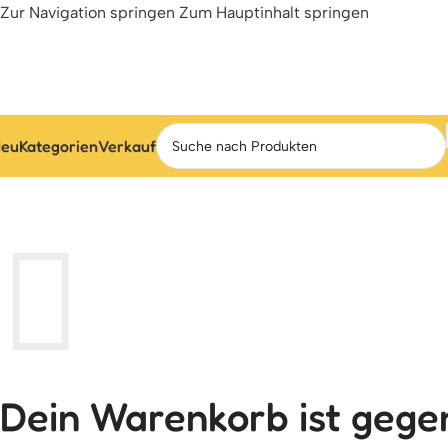
Zur Navigation springen
Zum Hauptinhalt springen
eu
Kategorien
Verkauf
Dein Warenkorb ist gegen