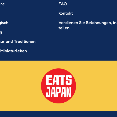
ere
FAQ
Kontakt
gisch
Verdienen Sie Belohnungen, i
teilen
ig
tur und Traditionen
 Miniaturleben