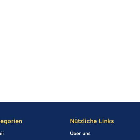
tegorien
Nützliche Links
ii
Über uns