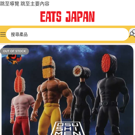
跳至導覽
跳至主要內容
首頁
/
微型和膠囊玩具
/
日本文化
OUT OF STOCK