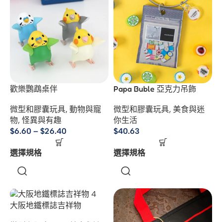
歡樂鸚鵡桌伴
Papa Buble 亞克力吊飾
微型和膠囊玩具
,
動物與寵
微型和膠囊玩具
,
美食與迷
物
,
怪異與有趣
你生活
$
6.60
–
$
26.40
$
40.63
選擇規格
選擇規格
大阪地鐵標誌吉祥物