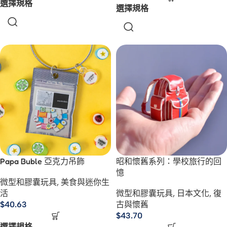
選擇規格
選擇規格
Papa Buble 亞克力吊飾
昭和懷舊系列：學校旅行的回
憶
微型和膠囊玩具
,
美食與迷你生
活
微型和膠囊玩具
,
日本文化
,
復
$
40.63
古與懷舊
$
43.70
選擇規格