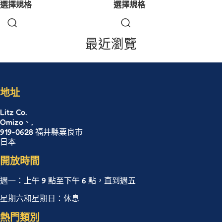
選擇規格
選擇規格
最近瀏覽
地址
Litz Co.
Omizo、,
919-0628 福井縣粟良市
日本
開放時間
週一：上午 9 點至下午 6 點，直到週五
星期六和星期日：休息
熱門類別