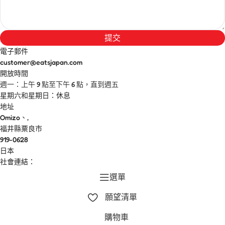
提交
電子郵件
customer@eatsjapan.com
開放時間
週一：上午 9 點至下午 6 點，直到週五
星期六和星期日：休息
地址
Omizo、,
福井縣粟良市
919-0628
日本
社會連結：
選單
願望清單
購物車