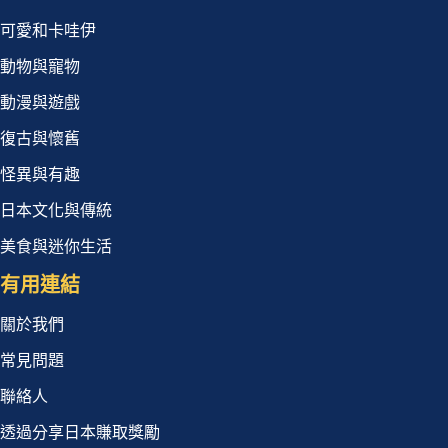
可愛和卡哇伊
動物與寵物
動漫與遊戲
復古與懷舊
怪異與有趣
日本文化與傳統
美食與迷你生活
有用連結
關於我們
常見問題
聯絡人
透過分享日本賺取獎勵