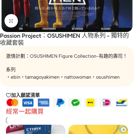
按一下放大
Passion Project：OSUSHIMEN 人物系列 - 獨特的
收藏套裝
激情計劃：OSUSHIMEN Figure Collection-有趣的壽司！
系列
・ebin・tamagoyakimen・nattowoman・osushimen
加入願望清單
經常一起購買