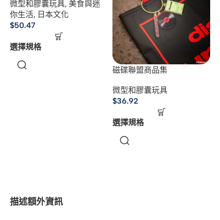
微型和膠囊玩具
,
美食與迷
你生活
,
日本文化
$
50.47
選擇規格
磁碟聯盟商品集
微型和膠囊玩具
$
36.92
選擇規格
描述
額外資訊