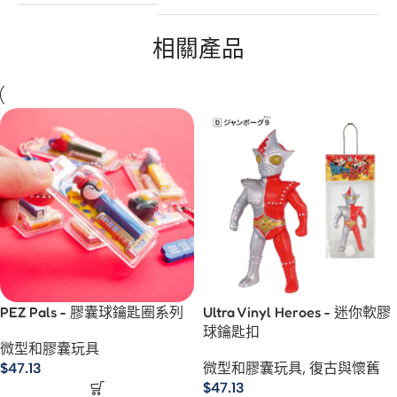
相關產品
PEZ Pals - 膠囊球鑰匙圈系列
Ultra Vinyl Heroes - 迷你軟膠
球鑰匙扣
微型和膠囊玩具
$
47.13
微型和膠囊玩具
,
復古與懷舊
$
47.13