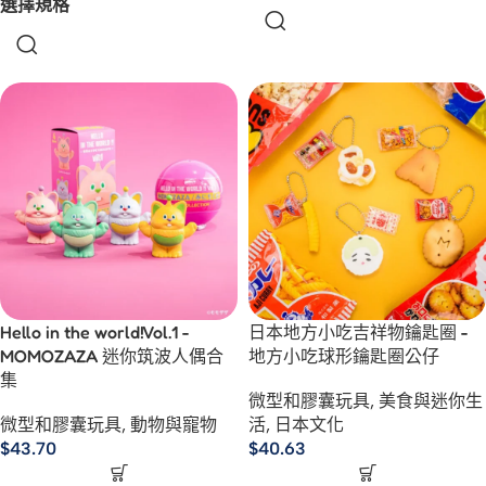
選擇規格
Hello in the world!Vol.1 -
日本地方小吃吉祥物鑰匙圈 -
MOMOZAZA 迷你筑波人偶合
地方小吃球形鑰匙圈公仔
集
微型和膠囊玩具
,
美食與迷你生
微型和膠囊玩具
,
動物與寵物
活
,
日本文化
$
43.70
$
40.63