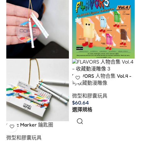
FLAVORS 人物合集 Vol.4 -
可收藏動漫雕像
微型和膠囊玩具
$
60.64
選擇規格
Copic Marker 鑰匙圈
微型和膠囊玩具