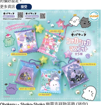
的偏好設定。.
更多資訊
接受
Obakenu - Shaka-Shaka 幽靈吉祥物吊飾 (迷你)