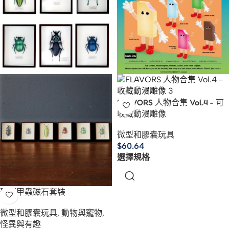
FLAVORS 人物合集 Vol.4 - 可
收藏動漫雕像
微型和膠囊玩具
$
60.64
選擇規格
聖寶甲蟲磁石套裝
微型和膠囊玩具
,
動物與寵物
,
怪異與有趣