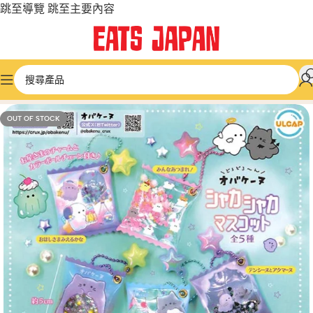
跳至導覽
跳至主要內容
首頁
/
微型和膠囊玩具
/
完整套裝
OUT OF STOCK