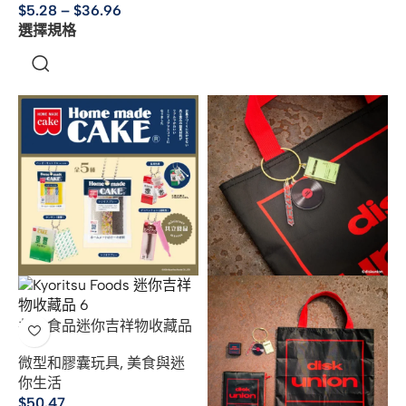
$
5.28
–
$
36.96
選擇規格
共立食品迷你吉祥物收藏品
微型和膠囊玩具
,
美食與迷
你生活
$
50.47