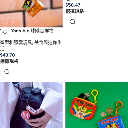
$
50.47
選擇規格
Yona Yona Ale 球鏈吉祥物
微型和膠囊玩具
,
美食與迷你生
活
$
43.70
選擇規格