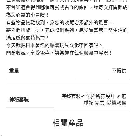
不會知道會得到哪個可愛或古怪的設計，讓每次打開都成
為您心靈的小冒險！
有些物品較難找到，為您的收藏增添額外的驚喜。.
將它們排成一排，完成整個系列，感受豐富您日常生活的
滿足感與獨特魅力！
今天就把日本著名的膠囊玩具文化帶回家吧。.
開始收藏，享受驚喜，讓樂趣在每個膠囊中展現！
重量
不提供
完整套裝
✔ 包括所有設計 ✔ 無
神秘套裝
重複 完美
,
隨機膠囊
相關產品