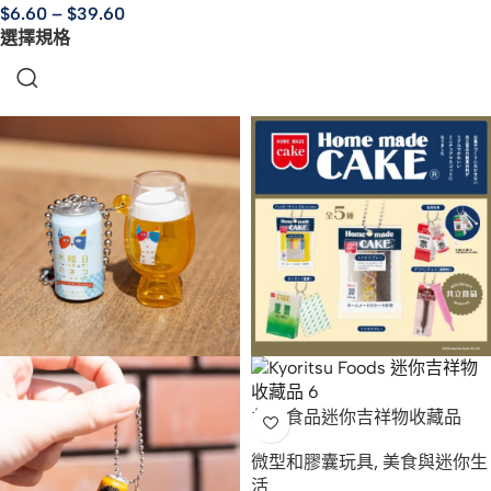
$
6.60
–
$
39.60
選擇規格
共立食品迷你吉祥物收藏品
微型和膠囊玩具
,
美食與迷你生
活