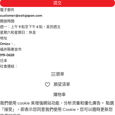
提交
電子郵件
customer@eatsjapan.com
開放時間
週一：上午 9 點至下午 6 點，直到週五
星期六和星期日：休息
地址
Omizo、,
福井縣粟良市
919-0628
日本
社會連結：
選單
願望清單
購物車
我們使用 cookie 來增強網站功能、分析流量和優化廣告。 點選
「接受」，即表示您同意我們使用 Cookie。您可以隨時更新您