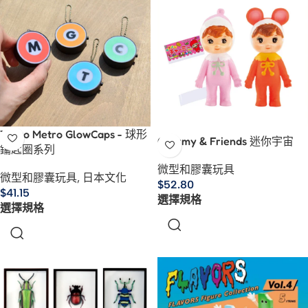
Tokyo Metro GlowCaps - 球形
Charmy & Friends 迷你宇宙
鑰匙圈系列
微型和膠囊玩具
微型和膠囊玩具
,
日本文化
$
52.80
$
41.15
選擇規格
選擇規格