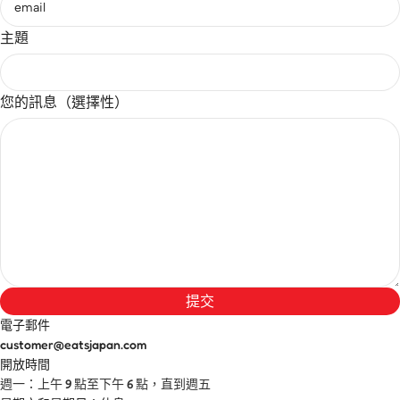
主題
您的訊息（選擇性）
提交
電子郵件
customer@eatsjapan.com
開放時間
週一：上午 9 點至下午 6 點，直到週五