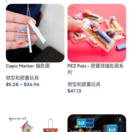
Copic Marker 鑰匙圈
PEZ Pals - 膠囊球鑰匙圈系
列
微型和膠囊玩具
$
5.28
–
$
36.96
微型和膠囊玩具
$
47.13
選擇規格
選擇規格