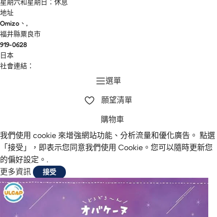
星期六和星期日：休息
地址
Omizo、,
福井縣粟良市
919-0628
日本
社會連結：
選單
願望清單
購物車
我們使用 cookie 來增強網站功能、分析流量和優化廣告。 點選
「接受」，即表示您同意我們使用 Cookie。您可以隨時更新您
的偏好設定。.
更多資訊
接受