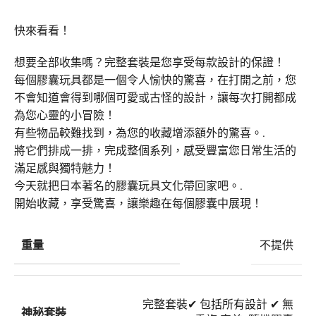
快來看看！
想要全部收集嗎？完整套裝是您享受每款設計的保證！
每個膠囊玩具都是一個令人愉快的驚喜，在打開之前，您
不會知道會得到哪個可愛或古怪的設計，讓每次打開都成
為您心靈的小冒險！
有些物品較難找到，為您的收藏增添額外的驚喜。.
將它們排成一排，完成整個系列，感受豐富您日常生活的
滿足感與獨特魅力！
今天就把日本著名的膠囊玩具文化帶回家吧。.
開始收藏，享受驚喜，讓樂趣在每個膠囊中展現！
重量
不提供
完整套裝
✔ 包括所有設計 ✔ 無
神秘套裝