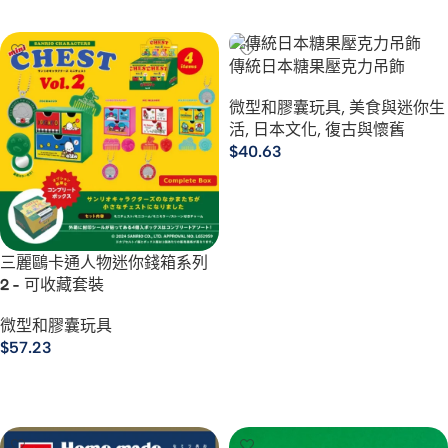
選擇規格
傳統日本糖果壓克力吊飾
微型和膠囊玩具
,
美食與迷你生
活
,
日本文化
,
復古與懷舊
$
40.63
選擇規格
三麗鷗卡通人物迷你錢箱系列
2 - 可收藏套裝
微型和膠囊玩具
$
57.23
選擇規格