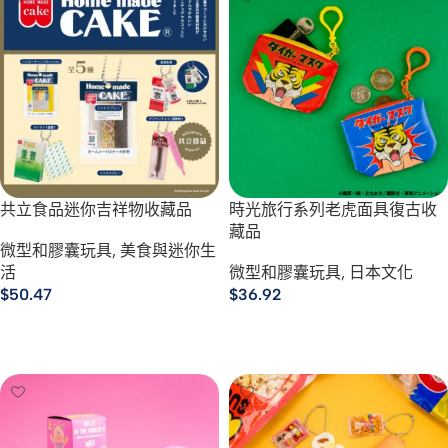
共立食品迷你吉祥物收藏品
時光旅行系列老虎面具復古收
藏品
微型和膠囊玩具
,
美食與迷你生
活
微型和膠囊玩具
,
日本文化
$
50.47
$
36.92
選擇規格
選擇規格