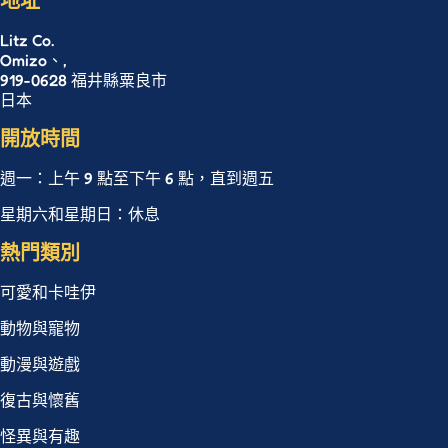
地址
Litz Co.
Omizo、,
919-0628 福井縣粟良市
日本
開放時間
週一：上午 9 點至下午 6 點，直到週五
星期六和星期日：休息
熱門類別
可愛和卡哇伊
動物與寵物
動漫與遊戲
復古與懷舊
怪異與有趣