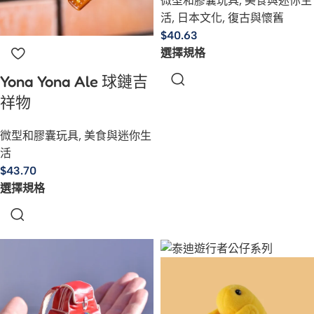
微型和膠囊玩具
,
美食與迷你生
活
,
日本文化
,
復古與懷舊
$
40.63
選擇規格
Yona Yona Ale 球鏈吉
祥物
微型和膠囊玩具
,
美食與迷你生
活
$
43.70
選擇規格