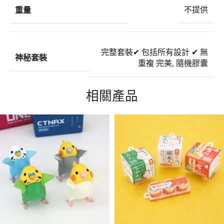
重量
不提供
完整套裝
✔ 包括所有設計 ✔ 無
神秘套裝
重複 完美
,
隨機膠囊
相關產品