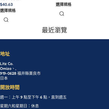
$
40.63
選擇規格
選擇規格
最近瀏覽
地址
Litz Co.
Omizo、,
919-0628 福井縣粟良市
日本
開放時間
週一：上午 9 點至下午 6 點，直到週五
星期六和星期日：休息