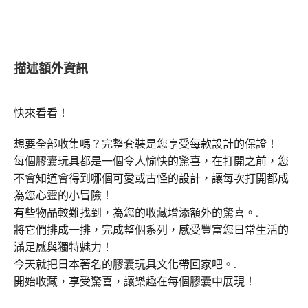
描述
額外資訊
快來看看！
想要全部收集嗎？完整套裝是您享受每款設計的保證！
每個膠囊玩具都是一個令人愉快的驚喜，在打開之前，您
不會知道會得到哪個可愛或古怪的設計，讓每次打開都成
為您心靈的小冒險！
有些物品較難找到，為您的收藏增添額外的驚喜。.
將它們排成一排，完成整個系列，感受豐富您日常生活的
滿足感與獨特魅力！
今天就把日本著名的膠囊玩具文化帶回家吧。.
開始收藏，享受驚喜，讓樂趣在每個膠囊中展現！