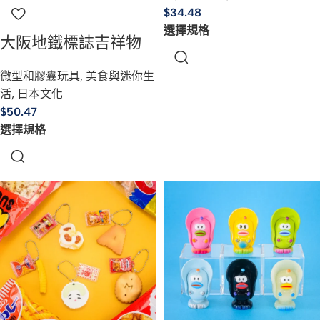
$
34.48
選擇規格
大阪地鐵標誌吉祥物
微型和膠囊玩具
,
美食與迷你生
活
,
日本文化
$
50.47
選擇規格