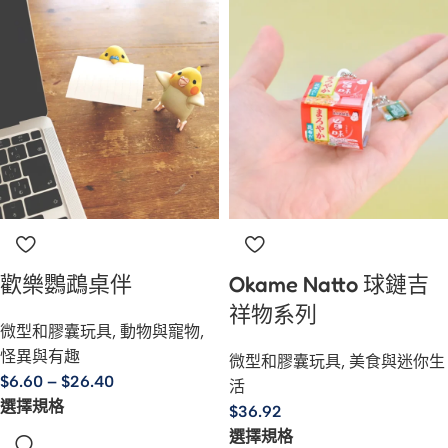
歡樂鸚鵡桌伴
Okame Natto 球鏈吉
祥物系列
微型和膠囊玩具
,
動物與寵物
,
怪異與有趣
微型和膠囊玩具
,
美食與迷你生
$
6.60
–
$
26.40
活
選擇規格
$
36.92
選擇規格