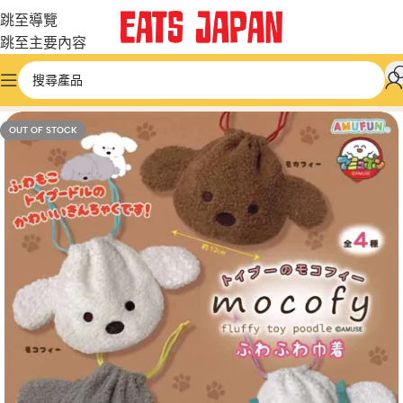
跳至導覽
跳至主要內容
首頁
/
微型和膠囊玩具
/
可愛和卡哇伊
OUT OF STOCK