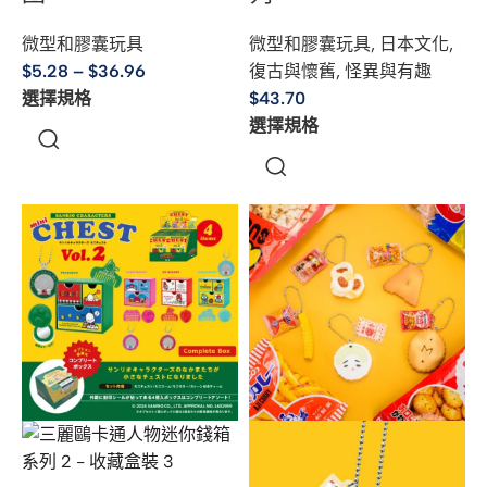
微型和膠囊玩具
微型和膠囊玩具
,
日本文化
,
$
5.28
–
$
36.96
復古與懷舊
,
怪異與有趣
選擇規格
$
43.70
選擇規格