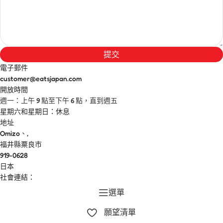
提交
電子郵件
customer@eatsjapan.com
開放時間
週一：上午 9 點至下午 6 點，直到週五
星期六和星期日：休息
地址
Omizo、,
福井縣粟良市
919-0628
日本
社會連結：
選單
願望清單