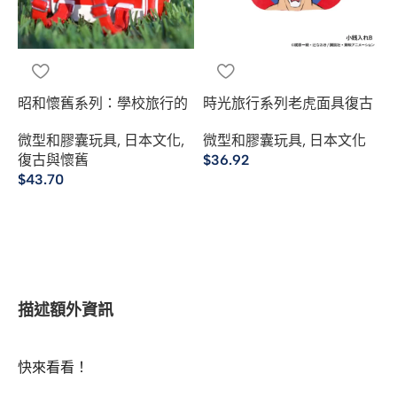
昭和懷舊系列：學校旅行的
時光旅行系列老虎面具復古
回憶
收藏品
微型和膠囊玩具
,
日本文化
,
微型和膠囊玩具
,
日本文化
復古與懷舊
$
36.92
$
43.70
選擇規格
選擇規格
描述
額外資訊
快來看看！