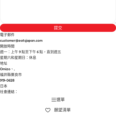
提交
電子郵件
customer@eatsjapan.com
開放時間
週一：上午 9 點至下午 6 點，直到週五
星期六和星期日：休息
地址
Omizo、,
福井縣粟良市
919-0628
日本
社會連結：
選單
願望清單