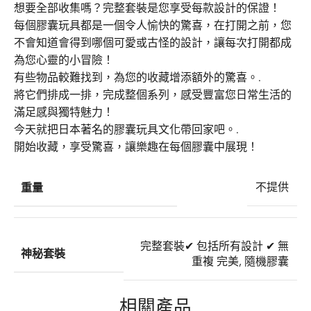
想要全部收集嗎？完整套裝是您享受每款設計的保證！
每個膠囊玩具都是一個令人愉快的驚喜，在打開之前，您
不會知道會得到哪個可愛或古怪的設計，讓每次打開都成
為您心靈的小冒險！
有些物品較難找到，為您的收藏增添額外的驚喜。.
將它們排成一排，完成整個系列，感受豐富您日常生活的
滿足感與獨特魅力！
今天就把日本著名的膠囊玩具文化帶回家吧。.
開始收藏，享受驚喜，讓樂趣在每個膠囊中展現！
重量
不提供
完整套裝
✔ 包括所有設計 ✔ 無
神秘套裝
重複 完美
,
隨機膠囊
相關產品