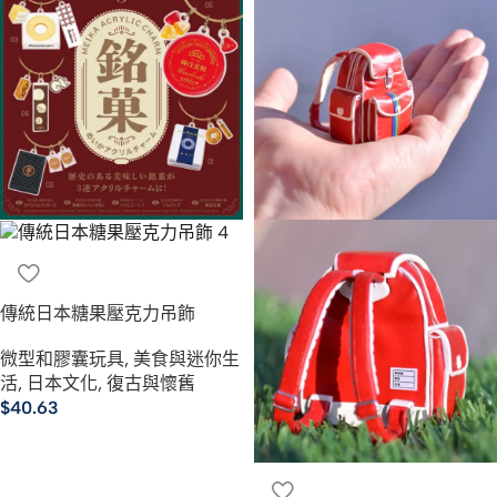
傳統日本糖果壓克力吊飾
微型和膠囊玩具
,
美食與迷你生
活
,
日本文化
,
復古與懷舊
$
40.63
選擇規格