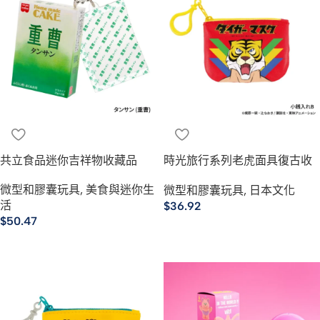
共立食品迷你吉祥物收藏品
時光旅行系列老虎面具復古收
藏品
微型和膠囊玩具
,
美食與迷你生
微型和膠囊玩具
,
日本文化
活
$
36.92
$
50.47
選擇規格
選擇規格