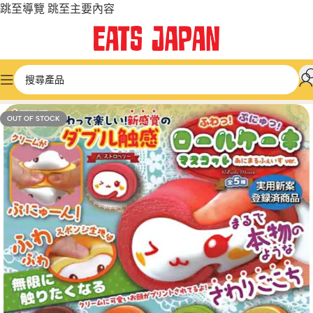
跳至導覽
跳至主要內容
首頁
/
微型和膠囊玩具
/
可愛和卡哇伊
OUT OF STOCK