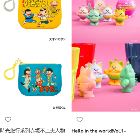
時光旅行系列赤塚不二夫人物
Hello in the world!Vol.1 -
零錢包
MOMOZAZA 迷你筑波人偶合