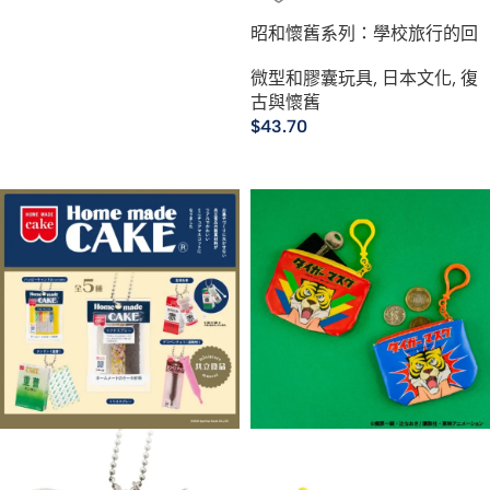
昭和懷舊系列：學校旅行的回
憶
微型和膠囊玩具
,
日本文化
,
復
古與懷舊
$
43.70
選擇規格